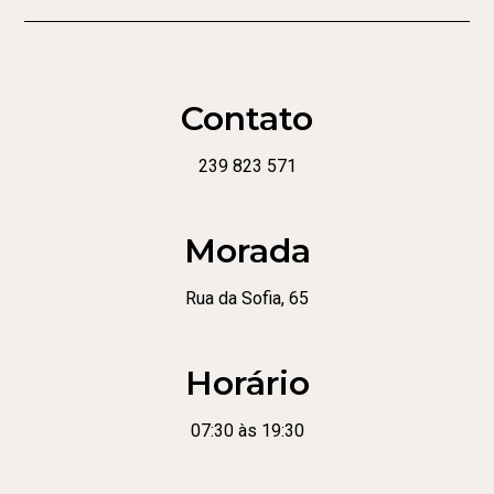
Contato
239 823 571
Morada
Rua da Sofia, 65
Horário
07:30 às 19:30