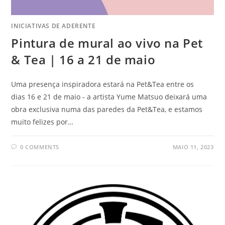
INICIATIVAS DE ADERENTE
Pintura de mural ao vivo na Pet
& Tea | 16 a 21 de maio
Uma presença inspiradora estará na Pet&Tea entre os
dias 16 e 21 de maio - a artista Yume Matsuo deixará uma
obra exclusiva numa das paredes da Pet&Tea, e estamos
muito felizes por…
0 COMMENTS
MAIO 11, 2023