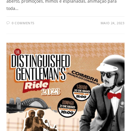
aberto, promoções, mimos e esplanadas, animação para
toda…
0 COMMENTS
MAIO 24, 2023