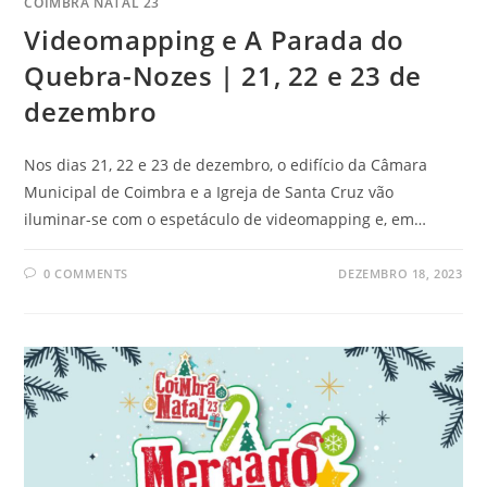
COIMBRA NATAL 23
Videomapping e A Parada do
Quebra-Nozes | 21, 22 e 23 de
dezembro
Nos dias 21, 22 e 23 de dezembro, o edifício da Câmara
Municipal de Coimbra e a Igreja de Santa Cruz vão
iluminar-se com o espetáculo de videomapping e, em…
0 COMMENTS
DEZEMBRO 18, 2023