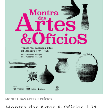
MONTRA DAS ARTES E OFÍCIOS
Montra das Artes & Ofícios | 21