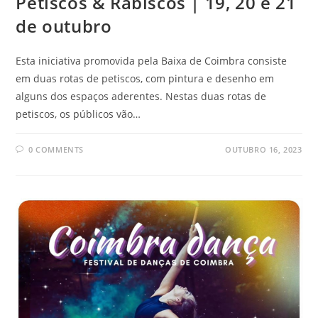
Petiscos & Rabiscos | 19, 20 e 21
de outubro
Esta iniciativa promovida pela Baixa de Coimbra consiste
em duas rotas de petiscos, com pintura e desenho em
alguns dos espaços aderentes. Nestas duas rotas de
petiscos, os públicos vão…
0 COMMENTS
OUTUBRO 16, 2023