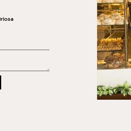
Briosa