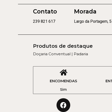
Contato
Morada
239 821 617
Largo da Portagem, 5
Produtos de destaque
Doçaria Conventual | Padaria
ENCOMENDAS
EN
Sim