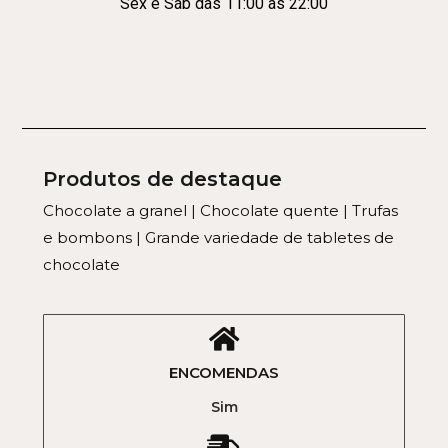
Sex e Sáb das 11:00 às 22:00
Produtos de destaque
Chocolate a granel | Chocolate quente | Trufas
e bombons | Grande variedade de tabletes de
chocolate
ENCOMENDAS
Sim