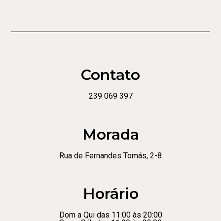
Contato
239 069 397
Morada
Rua de Fernandes Tomás, 2-8
Horário
Dom a Qui das 11:00 às 20:00