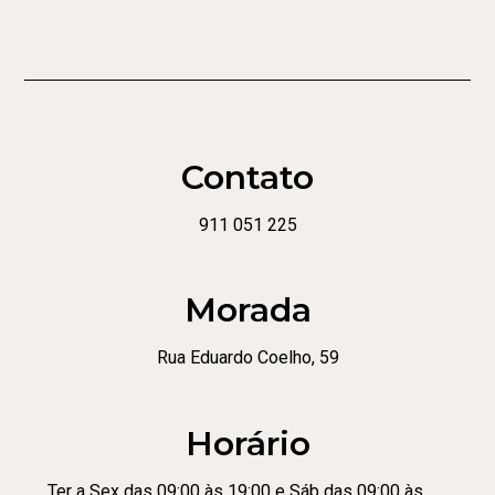
Contato
911 051 225
Morada
Rua Eduardo Coelho, 59
Horário
Ter a Sex das 09:00 às 19:00 e Sáb das 09:00 às