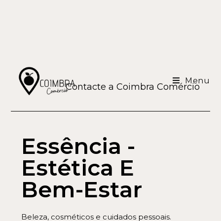
Menu
Contacte a Coimbra Comércio
Essência -
Estética E
Bem-Estar
Beleza, cosméticos e cuidados pessoais.