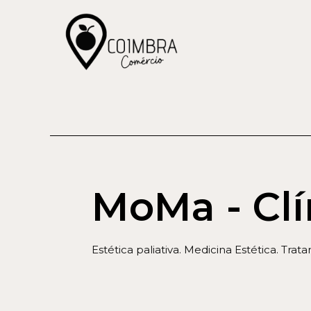
MoMa - Clí
Estética paliativa. Medicina Estética. Tra