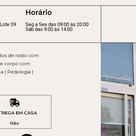
Horário
 Lote 39
Seg a Sex das 09:00 às 20:00
Sáb das 9:00 às 14:00
ntos de rosto com
 de corpo com
a | Pedologia |
TREGA EM CASA
Não