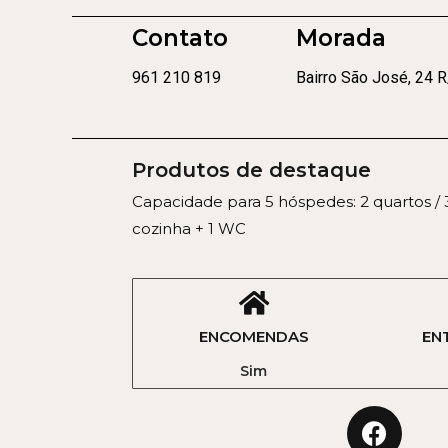
Contato
Morada
961 210 819
Bairro São José, 24 
Produtos de destaque
Capacidade para 5 hóspedes: 2 quartos / 
cozinha + 1 WC
ENCOMENDAS
EN
Sim