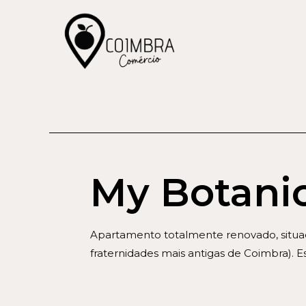
My Botani
Apartamento totalmente renovado, situad
fraternidades mais antigas de Coimbra). Es