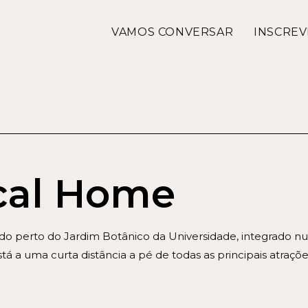
VAMOS CONVERSAR
INSCREV
cal Home
o perto do Jardim Botânico da Universidade, integrado num
tá a uma curta distância a pé de todas as principais atraçõe