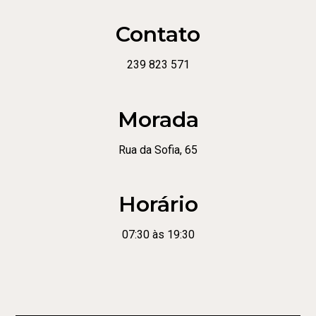
Contato
239 823 571
Morada
Rua da Sofia, 65
Horário
07:30 às 19:30