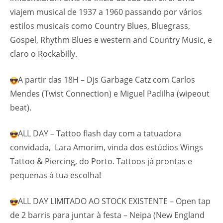
viajem musical de 1937 a 1960 passando por vários
estilos musicais como Country Blues, Bluegrass,
Gospel, Rhythm Blues e western and Country Music, e
claro o Rockabilly.
A partir das 18H – Djs Garbage Catz com Carlos
Mendes (Twist Connection) e Miguel Padilha (wipeout
beat).
ALL DAY – Tattoo flash day com a tatuadora
convidada, Lara Amorim, vinda dos estúdios Wings
Tattoo & Piercing, do Porto. Tattoos já prontas e
pequenas à tua escolha!
ALL DAY LIMITADO AO STOCK EXISTENTE – Open tap
de 2 barris para juntar à festa – Neipa (New England