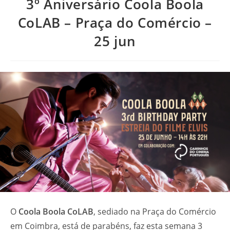
3º Aniversário Coola Boola
CoLAB – Praça do Comércio –
25 jun
O
Coola Boola CoLAB
, sediado na Praça do Comércio
em Coimbra, está de parabéns, faz esta semana 3