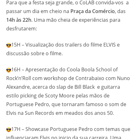
Para que a festa seja grande, o CoLAB convida-vos a
passar um dia em cheio na
Praça da Comércio
, das
14h às 22h
. Uma mão cheia de experiências para
desfrutarem:
15H – Visualização dos trailers do filme ELVIS e
discussão sobre o filme.
16H – Apresentação do Coola Boola School of
Rock’n’Roll com workshop de Contrabaixo com Nuno
Alexandre, acerca do slap de Bill Black e guitarra
estilo picking de Scoty Moore pelas mãos de
Portuguese Pedro, que tornaram famoso o som de
Elvis na Sun Records em meados dos anos 50.
17H – Showcase Portuguese Pedro com temas que
influenciaram Elvis no inicio da sua carreira. Uma