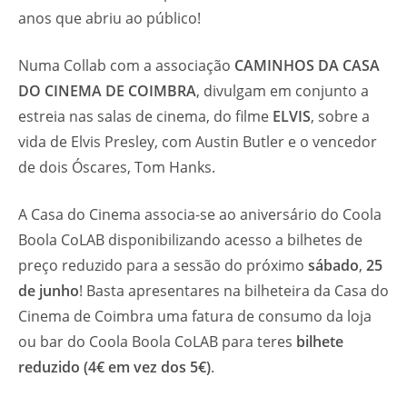
anos que abriu ao público!
Numa Collab com a associação
CAMINHOS DA CASA
DO CINEMA DE COIMBRA
, divulgam em conjunto a
estreia nas salas de cinema, do filme
ELVIS
, sobre a
vida de Elvis Presley, com Austin Butler e o vencedor
de dois Óscares, Tom Hanks.
A Casa do Cinema associa-se ao aniversário do Coola
Boola CoLAB disponibilizando acesso a bilhetes de
preço reduzido para a sessão do próximo
sábado
,
25
de junho
! Basta apresentares na bilheteira da Casa do
Cinema de Coimbra uma fatura de consumo da loja
ou bar do Coola Boola CoLAB para teres
bilhete
reduzido (4€ em vez dos 5€)
.