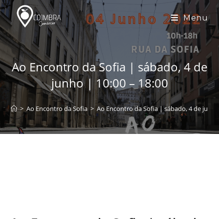
Skip
to
Menu
content
Ao Encontro da Sofia | sábado, 4 de
junho | 10:00 – 18:00
>
Ao Encontro da Sofia
>
Ao Encontro da Sofia | sábado, 4 de junho