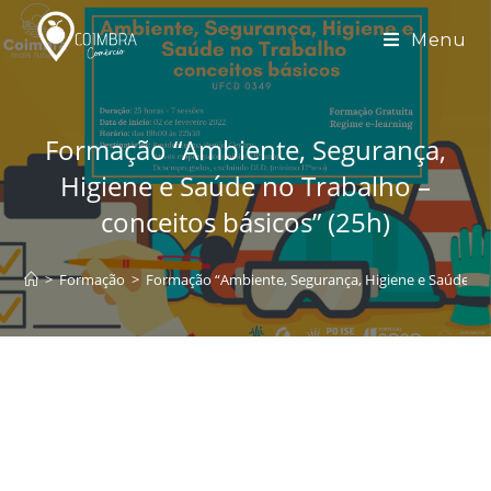
Skip
to
Menu
content
Formação “Ambiente, Segurança,
Higiene e Saúde no Trabalho –
conceitos básicos” (25h)
>
Formação
>
Formação “Ambiente, Segurança, Higiene e Saúde no 