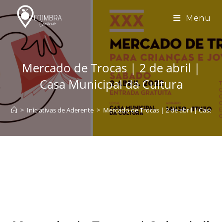
Skip
to
Menu
content
Mercado de Trocas | 2 de abril |
Casa Municipal da Cultura
>
Iniciativas de Aderente
>
Mercado de Trocas | 2 de abril | Casa Mu