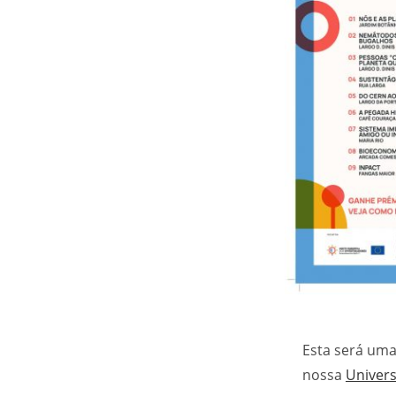
Esta será uma
nossa
Univer