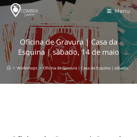
Skip
to
Menu
content
Oficina de Gravura | Casa da
Esquina | sábado, 14 de maio
>
Workshops
>
Oficina de Gravura | Casa da Esquina | sábado, 14 