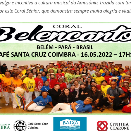
vulga e incentiva a cultura musical da Amazónia, trazida com ta
or este Coral Sénior, que demonstra sempre muita alegria e vital