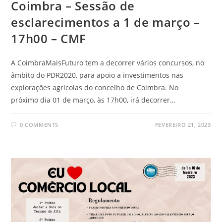
Coimbra – Sessão de
esclarecimentos a 1 de março –
17h00 – CMF
A CoimbraMaisFuturo tem a decorrer vários concursos, no
âmbito do PDR2020, para apoio a investimentos nas
explorações agrícolas do concelho de Coimbra. No
próximo dia 01 de março, às 17h00, irá decorrer…
0 COMMENTS
FEVEREIRO 21, 2023