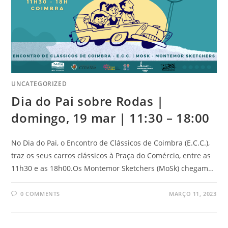
UNCATEGORIZED
Dia do Pai sobre Rodas |
domingo, 19 mar | 11:30 – 18:00
No Dia do Pai, o Encontro de Clássicos de Coimbra (E.C.C.),
traz os seus carros clássicos à Praça do Comércio, entre as
11h30 e as 18h00.Os Montemor Sketchers (MoSk) chegam…
0 COMMENTS
MARÇO 11, 2023