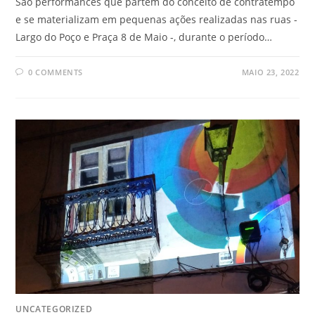
São performances que partem do conceito de contratempo
e se materializam em pequenas ações realizadas nas ruas -
Largo do Poço e Praça 8 de Maio -, durante o período…
0 COMMENTS
MAIO 23, 2022
UNCATEGORIZED