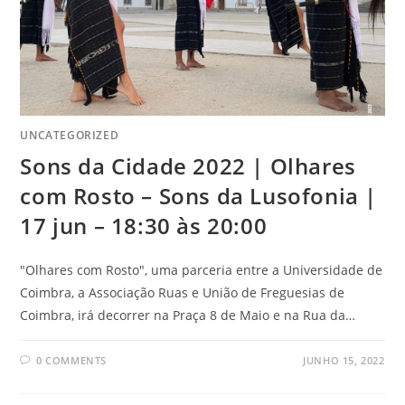
UNCATEGORIZED
Sons da Cidade 2022 | Olhares
com Rosto – Sons da Lusofonia |
17 jun – 18:30 às 20:00
"Olhares com Rosto", uma parceria entre a Universidade de
Coimbra, a Associação Ruas e União de Freguesias de
Coimbra, irá decorrer na Praça 8 de Maio e na Rua da…
0 COMMENTS
JUNHO 15, 2022