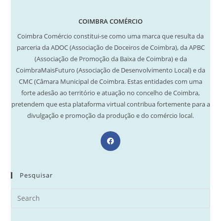
COIMBRA COMÉRCIO
Coimbra Comércio constitui-se como uma marca que resulta da
parceria da ADOC (Associação de Doceiros de Coimbra), da APBC
(Associação de Promoção da Baixa de Coimbra) e da
CoimbraMaisFuturo (Associação de Desenvolvimento Local) e da
CMC (Câmara Municipal de Coimbra. Estas entidades com uma
forte adesão ao território e atuação no concelho de Coimbra,
pretendem que esta plataforma virtual contribua fortemente para a
divulgação e promoção da produção e do comércio local.
Opens
in
a
new
Pesquisar
tab
Search
for: