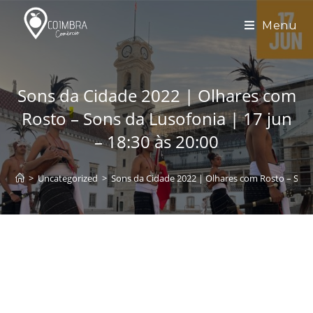
Skip
to
Menu
content
Sons da Cidade 2022 | Olhares com
Rosto – Sons da Lusofonia | 17 jun
– 18:30 às 20:00
>
Uncategorized
>
Sons da Cidade 2022 | Olhares com Rosto – Sons 