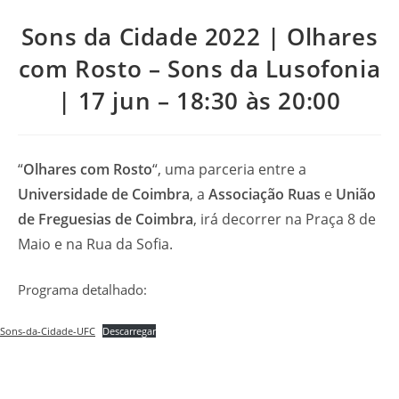
Sons da Cidade 2022 | Olhares
com Rosto – Sons da Lusofonia
| 17 jun – 18:30 às 20:00
“
Olhares com Rosto
“, uma parceria entre a
Universidade de Coimbra
, a
Associação Ruas
e
União
de Freguesias de Coimbra
, irá decorrer na Praça 8 de
Maio e na Rua da Sofia.
Programa detalhado:
Sons-da-Cidade-UFC
Descarregar