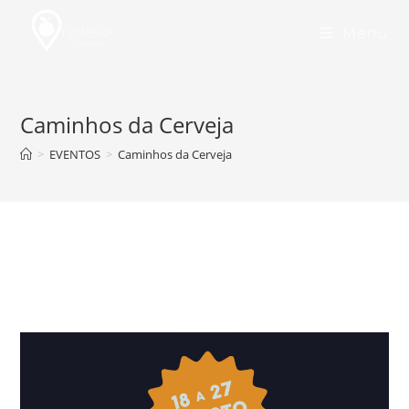
Skip
to
Menu
content
Caminhos da Cerveja
>
EVENTOS
>
Caminhos da Cerveja