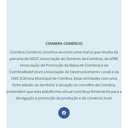
COIMBRA COMÉRCIO
Coimbra Comércio constitui-se como uma marca que resulta da
parceria da ADOC (Associação de Doceiros de Coimbra), da APBC
(Associação de Promoção da Baixa de Coimbra) e da
CoimbraMaisFuturo (Associação de Desenvolvimento Local) e da
CMC (Câmara Municipal de Coimbra. Estas entidades com uma
forte adesão ao território e atuação no concelho de Coimbra,
pretendem que esta plataforma virtual contribua fortemente para a
divulgação e promoção da produção e do comércio local.
Opens
in
a