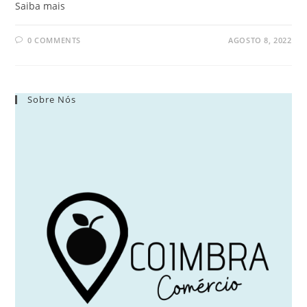
Saiba mais
0 COMMENTS
AGOSTO 8, 2022
Sobre Nós