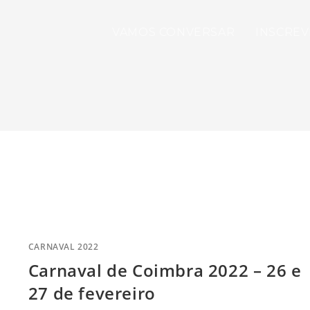
VAMOS CONVERSAR
INSCREV
CARNAVAL 2022
Carnaval de Coimbra 2022 – 26 e
27 de fevereiro