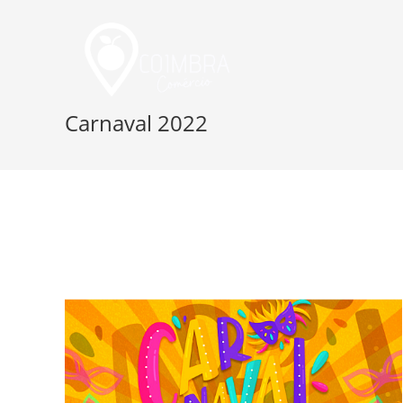
Skip
to
content
Carnaval 2022