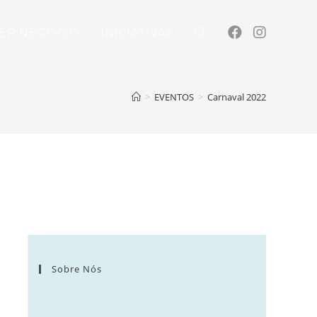
ER NEGÓCIO
INICIATIVAS
>
EVENTOS
>
Carnaval 2022
Sobre Nós