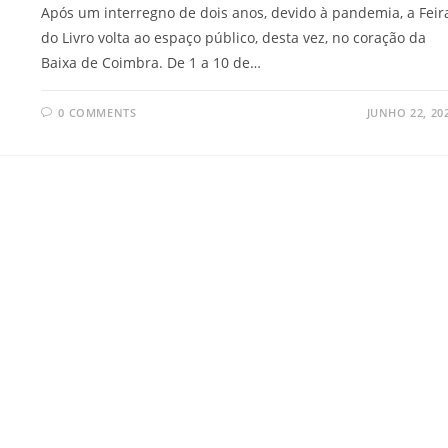
Após um interregno de dois anos, devido à pandemia, a Feir
do Livro volta ao espaço público, desta vez, no coração da
Baixa de Coimbra. De 1 a 10 de…
0 COMMENTS
JUNHO 22, 20