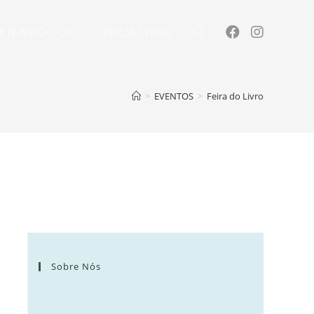
ER NEGÓCIO
INICIATIVAS
>
EVENTOS
>
Feira do Livro
Sobre Nós