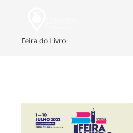
Skip
to
content
Feira do Livro