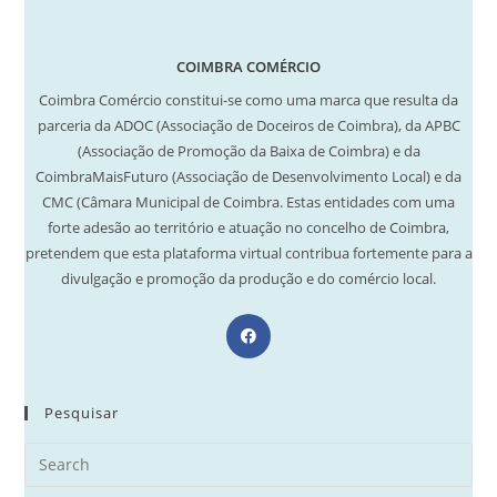
COIMBRA COMÉRCIO
Coimbra Comércio constitui-se como uma marca que resulta da
parceria da ADOC (Associação de Doceiros de Coimbra), da APBC
(Associação de Promoção da Baixa de Coimbra) e da
CoimbraMaisFuturo (Associação de Desenvolvimento Local) e da
CMC (Câmara Municipal de Coimbra. Estas entidades com uma
forte adesão ao território e atuação no concelho de Coimbra,
pretendem que esta plataforma virtual contribua fortemente para a
divulgação e promoção da produção e do comércio local.
Opens
in
a
new
Pesquisar
tab
Search
for: